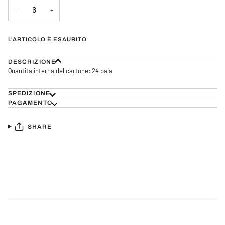
NON
−
+
DISPONIBILE
L'ARTICOLO È ESAURITO
DESCRIZIONE
Quantita interna del cartone: 24 paia
SPEDIZIONE
PAGAMENTO
SHARE