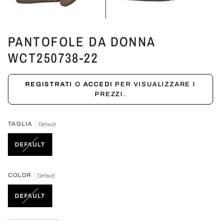
PANTOFOLE DA DONNA
WCT250738-22
REGISTRATI
O
ACCEDI
PER VISUALIZZARE I
PREZZI.
TAGLIA
Default
VARIANTE
DEFAULT
ESAURITA
O
NON
COLOR
Default
DISPONIBILE
VARIANTE
DEFAULT
ESAURITA
O