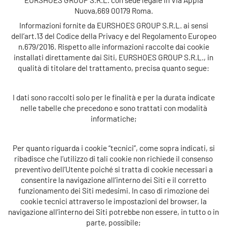
Nuova,669 00179 Roma
.
Informazioni fornite da
EURSHOES GROUP S.R.L.
ai sensi
dell’art.13 del Codice della Privacy e del Regolamento Europeo
n.679/2016. Rispetto alle informazioni raccolte dai cookie
installati direttamente dai Siti,
EURSHOES GROUP S.R.L.
, in
qualità di titolare del trattamento, precisa quanto segue:
I dati sono raccolti solo per le finalità e per la durata indicate
nelle tabelle che precedono e sono trattati con modalità
informatiche;
Per quanto riguarda i cookie “tecnici”, come sopra indicati, si
ribadisce che l’utilizzo di tali cookie non richiede il consenso
preventivo dell’Utente poiché si tratta di cookie necessari a
consentire la navigazione all’interno dei Siti e il corretto
funzionamento dei Siti medesimi. In caso di rimozione dei
cookie tecnici attraverso le impostazioni del browser, la
navigazione all’interno dei Siti potrebbe non essere, in tutto o in
parte, possibile;