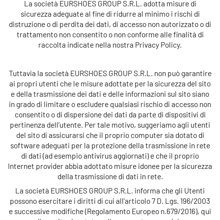
La società
EURSHOES GROUP S.R.L.
adotta misure di
sicurezza adeguate al fine di ridurre al minimo i rischi di
distruzione o di perdita dei dati, di accesso non autorizzato o di
trattamento non consentito o non conforme alle finalità di
raccolta indicate nella nostra Privacy Policy.
Tuttavia la società
EURSHOES GROUP S.R.L.
non può garantire
ai propri utenti che le misure adottate per la sicurezza del sito
e della trasmissione dei dati e delle informazioni sul sito siano
in grado di limitare o escludere qualsiasi rischio di accesso non
consentito o di dispersione dei dati da parte di dispositivi di
pertinenza dell’utente. Per tale motivo, suggeriamo agli utenti
del sito di assicurarsi che il proprio computer sia dotato di
software adeguati per la protezione della trasmissione in rete
di dati (ad esempio antivirus aggiornati) e che il proprio
Internet provider abbia adottato misure idonee per la sicurezza
della trasmissione di dati in rete.
La società
EURSHOES GROUP S.R.L.
informa che gli Utenti
possono esercitare i diritti di cui all'articolo 7 D. Lgs. 196/2003
e successive modifiche (Regolamento Europeo n.679/2016), qui