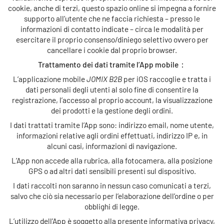
cookie, anche di terzi, questo spazio online si impegna a fornire
supporto all’utente che ne faccia richiesta – presso le
informazioni di contatto indicate – circa le modalità per
esercitare il proprio consenso/diniego selettivo ovvero per
cancellare i cookie dal proprio browser.
Trattamento dei dati tramite l’App mobile：
L’applicazione mobile
JOMIX B2B
per iOS raccoglie e tratta i
dati personali degli utenti al solo fine di consentire la
registrazione, l’accesso al proprio account, la visualizzazione
dei prodotti e la gestione degli ordini.
I dati trattati tramite l’App sono: indirizzo email, nome utente,
informazioni relative agli ordini effettuati, indirizzo IP e, in
alcuni casi, informazioni di navigazione.
L’App non accede alla rubrica, alla fotocamera, alla posizione
GPS o ad altri dati sensibili presenti sul dispositivo.
I dati raccolti non saranno in nessun caso comunicati a terzi,
salvo che ciò sia necessario per l’elaborazione dell’ordine o per
obblighi di legge.
L’utilizzo dell’App è soggetto alla presente informativa privacy,