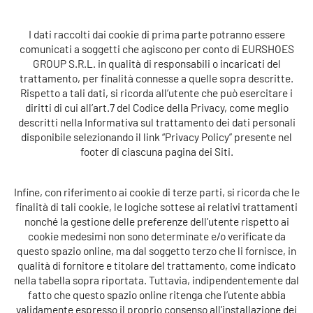
I dati raccolti dai cookie di prima parte potranno essere
comunicati a soggetti che agiscono per conto di
EURSHOES
GROUP S.R.L.
in qualità di responsabili o incaricati del
trattamento, per finalità connesse a quelle sopra descritte.
Rispetto a tali dati, si ricorda all’utente che può esercitare i
diritti di cui all’art.7 del Codice della Privacy, come meglio
descritti nella Informativa sul trattamento dei dati personali
disponibile selezionando il link “Privacy Policy” presente nel
footer di ciascuna pagina dei Siti.
Infine, con riferimento ai cookie di terze parti, si ricorda che le
finalità di tali cookie, le logiche sottese ai relativi trattamenti
nonché la gestione delle preferenze dell’utente rispetto ai
cookie medesimi non sono determinate e/o verificate da
questo spazio online, ma dal soggetto terzo che li fornisce, in
qualità di fornitore e titolare del trattamento, come indicato
nella tabella sopra riportata. Tuttavia, indipendentemente dal
fatto che questo spazio online ritenga che l’utente abbia
validamente espresso il proprio consenso all’installazione dei