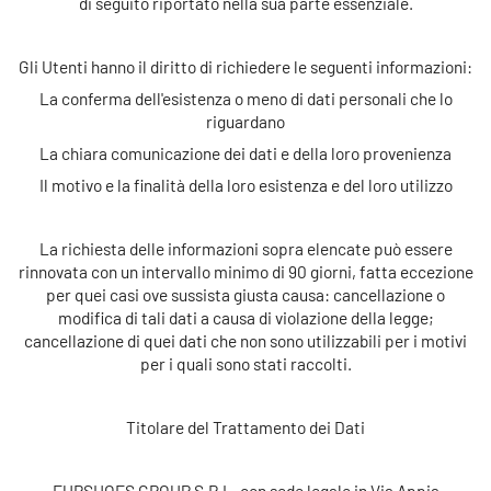
di seguito riportato nella sua parte essenziale.
Gli Utenti hanno il diritto di richiedere le seguenti informazioni:
La conferma dell'esistenza o meno di dati personali che lo
riguardano
La chiara comunicazione dei dati e della loro provenienza
Il motivo e la finalità della loro esistenza e del loro utilizzo
La richiesta delle informazioni sopra elencate può essere
rinnovata con un intervallo minimo di 90 giorni, fatta eccezione
per quei casi ove sussista giusta causa: cancellazione o
modifica di tali dati a causa di violazione della legge;
cancellazione di quei dati che non sono utilizzabili per i motivi
per i quali sono stati raccolti.
Titolare del Trattamento dei Dati
EURSHOES GROUP S.R.L.
con sede legale in
Via Appia