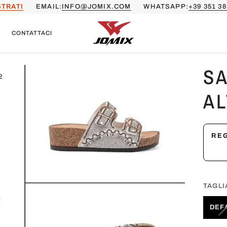
STRATI
EMAIL:
INFO@JOMIX.COM
WHATSAPP:
+39 351 38
CONTATTACI
SA
AL
REG
TAGLI
DEF