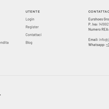
UTENTE
CONTATTAC
Login
Eurshoes Grou
P. Iva:
141992
Register
Numero REA
Contattaci
Email:
info@
endita
Blog
Whatsapp:
+
.